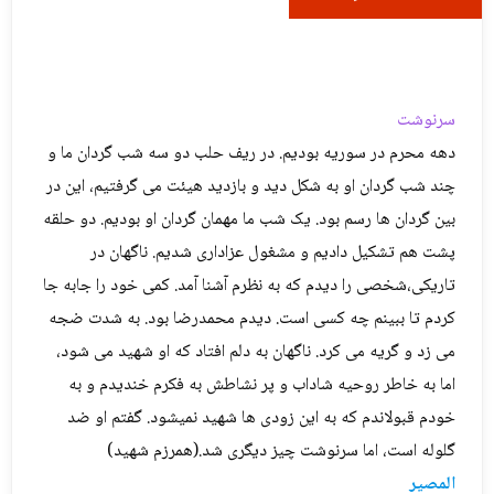
سرنوشت
دهه محرم در سوریه بودیم. در ریف حلب دو سه شب گردان ما و
چند شب گردان او به شکل دید و بازدید هیئت می گرفتیم، این در
بین گردان ها رسم بود. یک شب ما مهمان گردان او بودیم. دو حلقه
پشت هم تشکیل دادیم و مشغول عزاداری شدیم. ناگهان در
تاریکی،شخصی را دیدم که به نظرم آشنا آمد. کمی خود را جابه جا
کردم تا ببینم چه کسی است. دیدم محمدرضا بود. به شدت ضجه
می زد و گریه می کرد. ناگهان به دلم افتاد که او شهید می شود،
اما به خاطر روحیه شاداب و پر نشاطش به فکرم خندیدم و به
خودم قبولاندم که به این زودی ها شهید نمیشود. گفتم او ضد
گلوله است، اما سرنوشت چیز دیگری شد.(همرزم شهید)
المصير