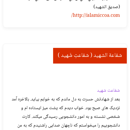
(صديق الشهيد)
http://islamiccoa.com/
شفاعة الشهيد ( شفاعتِ شَهید )
شفاعت شهید
بعد از شهادتش حسرت به دل ماندم که به خوابم بیاید. بالاخره آمد
نزدیک های صبح بود. خواب دیدم که پشت میز ایستاده ام و
شخصی نشسته و به امور دانشجویی رسیدگی میکند. کارت
دانشجوییم را میخواستم که ناچهان صدایی راشنیدم که به من