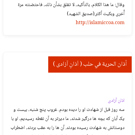
وقال: ما هذا الكلام، بالتأكيد، لا تقلق بشأن ذلك، فاحتضنته مرة
أُخرى وبكيت أكثر.(صديق الشهيد)
http://islamiccoa.com
أذان الحرية في حلب ( اَذانِ آزادی )
اذان آزادی
سه روز قبل از شهادت او را دیده بودم. غروب پنج شنبه، بیست و
یک آبان که بچه ها درگیر شدند، ما دیرتر به آن نقطه رسیدیم، او با
دوستانش به شهادت رسیده بودند. آن ها را به عقب بردند، اضطراب