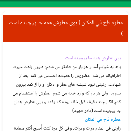
Menu
عطره فاح في المكان ( بوی عطرش همه جا پیچیده است
)
بوی عطرش همه جا پیچیده است
باها به خوابم آمد و هر بار من شادتر می شدم؛ طوری باعث حیرت
اطرافیانم می شد. حضورش را همیشه احساس می کنم. بعد از
شهادت، رغبتی نبود شیشه های عطر و ادکلن او را از کمد بیرون
بیاورد، ولی هر بار که وارد خانه می شوم، عطرش را استشمام می
کنم. انگار چند دقیقه قبل خانه بوده که رفته و بوی عطرش همان
جا پیچیده است.(مادر شهید)
عطره فاح في المكان
زارني في المنام مرات ومرات، وفي كل مرة كنت أُصبح أكثر سعادة