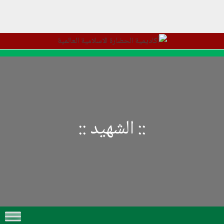
::
الشهيد
::
Skip to content