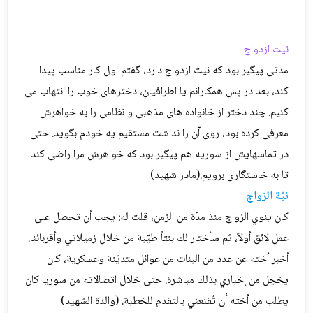
نیت ازدواج
مدتی پیگیر بود که نیت ازدواج دارد، گفتم اول کار مناسب پیدا
کند، بعد در پس همکارانم یا اطرافیان، دخترهای خوب را انتهاب می
کنیم. چند دختر از خانواده های مذهبی و نظامی را به خواهرش
معرفی کرده بود، روی آن را نداشت مستقیم یه خودم بگوید. حتی
در تماسهایش از سوریه هم پیگیر بود که خواهرش مرا راضی کند
تا به خاستگاری برویم.(مادر شهید)
نيّة الزواج
كان ينوي الزواج منذ مدّة من الزمن، قلت له: يجب أن تحصل على
عمل لائق أولاً، ثم سأختار لك بنتاً طيّبة من خلال زميلاتي وأقربائنا.
أخبر اُخته عن عدد من البنات من عوائل متديّنة وعسكرية، كان
يخجل من إخباري بذلك مباشرة. حتى خلال اتصالاته من سوريا كان
يطلب من اُخته أن تُقنعني بالتقدم للخطبة. (والدة الشهيد)