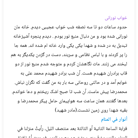
خواب نورانی
حدود ساعات دو تا سه نصفه شب خواب عجیبی دیدم. خانه مان
نورانی شده بود و من دنبال منبع نور بودم . دیدم پنجره آشپزخانه
تبدیل به در شده و شهدا یکی یکی وارد خانه ام شده اند. همه جا
را پر کردند و با لباس نظامی و سربند، دست در گزدن یکدیگر به هم
لبخند می زنند. مات نگاهشان کردم و متوجه شدم منبع نور از دو
قاب برادران شهیدم هست. آن شب برادر شهیدم محمد علی به
خوابم آمد و در حالتی روحانی سه بار به من گفت که نگران نباش.
محمدرضا پیش ماست. آن شب تا صبح اشک ریختم و دعا خواندم.
بعدها گفتند همان ساعت سه هواپیمای حامل پیکر محمدرضا و
بقیه شهدا روی زمین نشست.(مادر شهید)
أنوار في المنام
قرابة الساعة الثانية أو الثالثة بعد منتصف الليل، رأيتُ منزلنا في