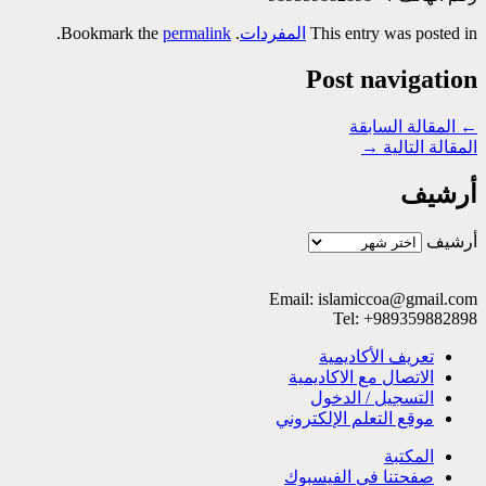
This entry was posted in
المفردات
. Bookmark the
permalink
.
Post navigation
←
المقالة السابقة
المقالة التالية
→
أرشيف
أرشيف
Email: islamiccoa@gmail.com
Tel: +989359882898
تعریف الأکادیمیة
الاتصال مع الاکادیمیة
التسجیل / الدخول
موقع التعلم الإلکتروني
المکتبة
صفحتنا في الفيسبوك