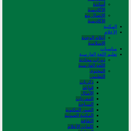
أساتذة
الأكاديمية
الاتصال مع
الأكاديمية
المکتبة
الأعلام
أعلام الوحدة
الاسلامية
مناسبات
تعلیم اللغة الفارسیة
دورات محادثة
اللغة الفارسیة
المحتوی
التعلیمی
ذکریات
قواعد
الأمثال
المفردات
السیاحة
الصور المکتوبة
المکتبة الصوتیة
الثقافة
کلمات الأعلام