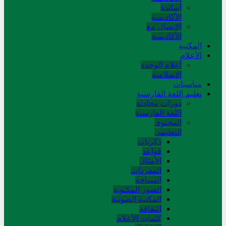
أساتذة
الأكاديمية
الاتصال مع
الأكاديمية
المکتبة
الأعلام
أعلام الوحدة
الاسلامية
مناسبات
تعلیم اللغة الفارسیة
دورات محادثة
اللغة الفارسیة
المحتوی
التعلیمی
ذکریات
قواعد
الأمثال
المفردات
السیاحة
الصور المکتوبة
المکتبة الصوتیة
الثقافة
کلمات الأعلام