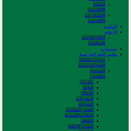
أساتذة
الأكاديمية
الاتصال مع
الأكاديمية
المکتبة
الأعلام
أعلام الوحدة
الاسلامية
مناسبات
تعلیم اللغة الفارسیة
دورات محادثة
اللغة الفارسیة
المحتوی
التعلیمی
ذکریات
قواعد
الأمثال
المفردات
السیاحة
الصور المکتوبة
المکتبة الصوتیة
الثقافة
کلمات الأعلام