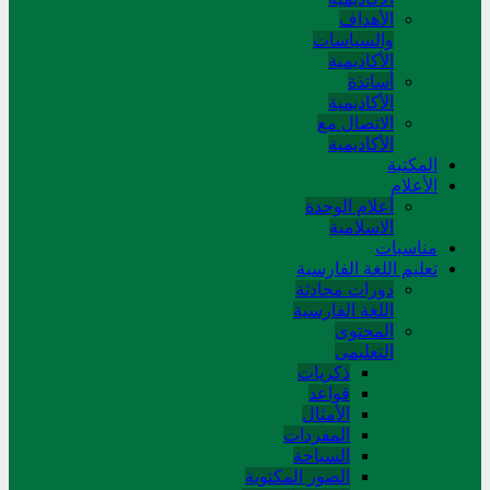
الأهداف
والسياسات
الأكاديمية
أساتذة
الأكاديمية
الاتصال مع
الأكاديمية
المکتبة
الأعلام
أعلام الوحدة
الاسلامية
مناسبات
تعلیم اللغة الفارسیة
دورات محادثة
اللغة الفارسیة
المحتوی
التعلیمی
ذکریات
قواعد
الأمثال
المفردات
السیاحة
الصور المکتوبة