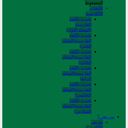
المضغوط
تألیفات
الآکادیمیة
تحدث باللغة
الفارسية
(المجلد الاول)
تحدث باللغة
الفارسية(المجلد
الثاني)
تحدث باللغة
الفارسية(المجلد
الثالث)
تحدث باللغة
الفارسية(المجلد
الرابع)
تحدث باللغة
الفارسية(المجلد
الخامس)
تحدث باللغة
الفارسية(المجلد
السادس)
من نحن؟
تعريف
الأكاديمية