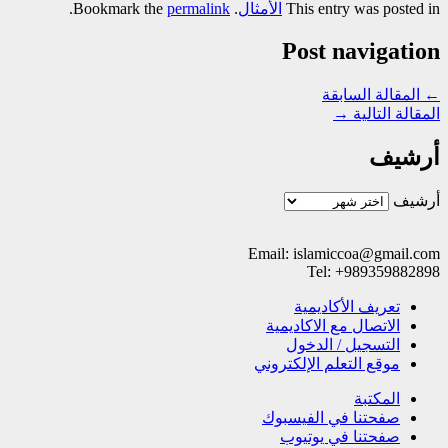
This entry was posted in
الأمثال
. Bookmark the
permalink
.
Post navigation
←
المقالة السابقة
المقالة التالية
→
أرشيف
أرشيف
Email: islamiccoa@gmail.com
Tel: +989359882898
تعریف الأکادیمیة
الاتصال مع الاکادیمیة
التسجیل / الدخول
موقع التعلم الإلکتروني
المکتبة
صفحتنا في الفيسبوك
صفحتنا في یوتیوب