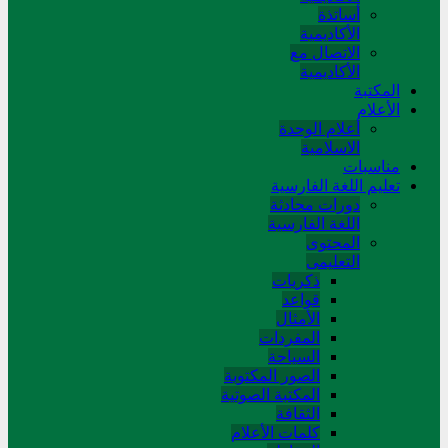
أساتذة
الأكاديمية
الاتصال مع
الأكاديمية
المکتبة
الأعلام
أعلام الوحدة
الاسلامية
مناسبات
تعلیم اللغة الفارسیة
دورات محادثة
اللغة الفارسیة
المحتوی
التعلیمی
ذکریات
قواعد
الأمثال
المفردات
السیاحة
الصور المکتوبة
المکتبة الصوتیة
الثقافة
کلمات الأعلام