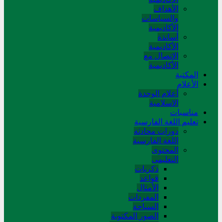
الأهداف
والسياسات
الأكاديمية
أساتذة
الأكاديمية
الاتصال مع
الأكاديمية
المکتبة
الأعلام
أعلام الوحدة
الاسلامية
مناسبات
تعلیم اللغة الفارسیة
دورات محادثة
اللغة الفارسیة
المحتوی
التعلیمی
ذکریات
قواعد
الأمثال
المفردات
السیاحة
الصور المکتوبة