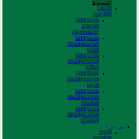
المضغوط
تألیفات
الآکادیمیة
تحدث باللغة
الفارسية
(المجلد الاول)
تحدث باللغة
الفارسية(المجلد
الثاني)
تحدث باللغة
الفارسية(المجلد
الثالث)
تحدث باللغة
الفارسية(المجلد
الرابع)
تحدث باللغة
الفارسية(المجلد
الخامس)
تحدث باللغة
الفارسية(المجلد
السادس)
من نحن؟
تعريف
الأكاديمية