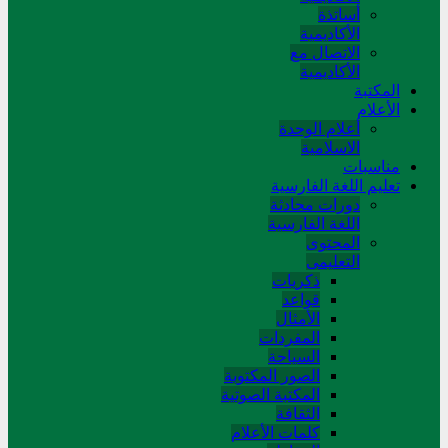
أساتذة
الأكاديمية
الاتصال مع
الأكاديمية
المکتبة
الأعلام
أعلام الوحدة
الاسلامية
مناسبات
تعلیم اللغة الفارسیة
دورات محادثة
اللغة الفارسیة
المحتوی
التعلیمی
ذکریات
قواعد
الأمثال
المفردات
السیاحة
الصور المکتوبة
المکتبة الصوتیة
الثقافة
کلمات الأعلام