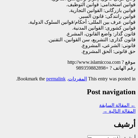
قوانین استخدامی: قوانین التوظیف.
قوانین بازرگانی: القوانین التجاریة.
قوانین رانندگی: قانون السیر.
قوانین عرف بین المللی: أحکام/قوانین السلوک الدولیة.
قوانین کشوری: القوانین المدنیة.
قانون گذار: واضع القانون، المشرع.
قانون گذاری: التشریع، سن القوانین، التقنین.
قانونی: الشرعی، المشروع.
حق قانونی: الحق المشروع.
موقع ? http://www.islamiccoa.com
رقم الهاتف ? +989359882898
This entry was posted in
المفردات
. Bookmark the
permalink
.
Post navigation
←
المقالة السابقة
المقالة التالية
→
أرشيف
أرشيف