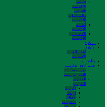
تعريف
الأكاديمية
الأهداف
والسياسات
الأكاديمية
أساتذة
الأكاديمية
الاتصال مع
الأكاديمية
المکتبة
الأعلام
أعلام الوحدة
الاسلامية
مناسبات
تعلیم اللغة الفارسیة
دورات محادثة
اللغة الفارسیة
المحتوی
التعلیمی
ذکریات
قواعد
الأمثال
المفردات
السیاحة