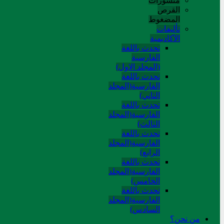
منشورات
القرص
المضغوط
تألیفات
الآکادیمیة
تحدث باللغة
الفارسية
(المجلد الاول)
تحدث باللغة
الفارسية(المجلد
الثاني)
تحدث باللغة
الفارسية(المجلد
الثالث)
تحدث باللغة
الفارسية(المجلد
الرابع)
تحدث باللغة
الفارسية(المجلد
الخامس)
تحدث باللغة
الفارسية(المجلد
السادس)
من نحن؟