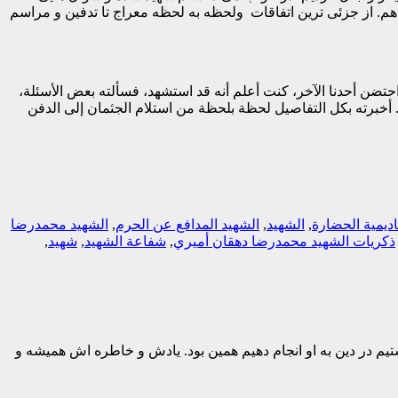
از جزئی ترین اتفاقات ولحظه به لحظه معراج تا تدفین و مراسم
احتضن أحدنا الآخر، كنت أعلم أنه قد استشهد، فسألته بعض الأسئلة،
. أخبرته بكل التفاصيل لحظة بلحظة من استلام الجثمان إلى الدفن
اديمية الحضارة
,
الشهيد
,
الشهيد المدافع عن الحرم
,
الشهيد محمدرضا
ذکريات الشهيد محمدرضا دهقان أميري
,
شفاعة الشهيد
,
شهيد
,
نستیم در دین به او انجام دهیم همین بود. یادش و خاطره اش همیشه و