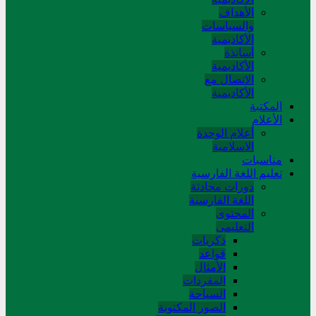
الأهداف
والسياسات
الأكاديمية
أساتذة
الأكاديمية
الاتصال مع
الأكاديمية
المکتبة
الأعلام
أعلام الوحدة
الاسلامية
مناسبات
تعلیم اللغة الفارسیة
دورات محادثة
اللغة الفارسیة
المحتوی
التعلیمی
ذکریات
قواعد
الأمثال
المفردات
السیاحة
الصور المکتوبة