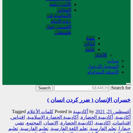
کامب دیفید
المحاور
الأساسية في
رؤية الإمام
الخميني حول
فلسطین
مهنة
أماکن
عامة
الأخبار
ندوات
التسجیل/الدخول
الأسئلة المتداولة
Search for:
خسران الإنسان ( ضرر کردن انسان )
أغسطس 25, 2021
by
أکادیمیة
Posted in
کلمات الأعلام
Tagged
أكاديمية
,
أكاديمية الحضارة
,
أكاديمية الحضارة الإسلامية
,
اقتباس
,
اقتباسات
,
اكاديمية
,
اكاديمية الحضارة
,
الإنسان
,
المجتمع
,
تشي
جیفارا
,
تعلم الفارسية
,
تعلم اللغة الفارسية
,
تعليم الفارسية
,
تعليم