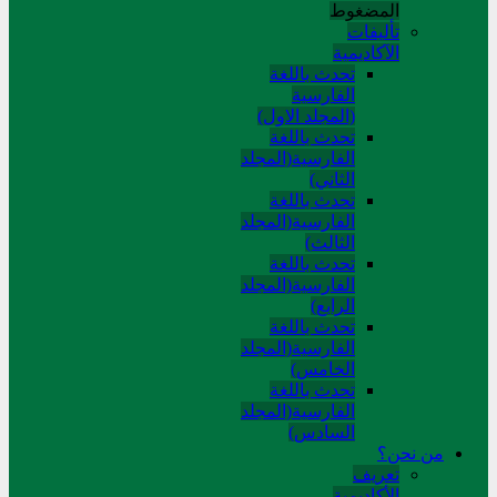
المضغوط
تألیفات
الآکادیمیة
تحدث باللغة
الفارسية
(المجلد الاول)
تحدث باللغة
الفارسية(المجلد
الثاني)
تحدث باللغة
الفارسية(المجلد
الثالث)
تحدث باللغة
الفارسية(المجلد
الرابع)
تحدث باللغة
الفارسية(المجلد
الخامس)
تحدث باللغة
الفارسية(المجلد
السادس)
من نحن؟
تعريف
الأكاديمية