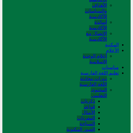
الأهداف
والسياسات
الأكاديمية
أساتذة
الأكاديمية
الاتصال مع
الأكاديمية
المکتبة
الأعلام
أعلام الوحدة
الاسلامية
مناسبات
تعلیم اللغة الفارسیة
دورات محادثة
اللغة الفارسیة
المحتوی
التعلیمی
ذکریات
قواعد
الأمثال
المفردات
السیاحة
الصور المکتوبة