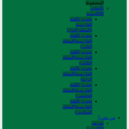
المضغوط
تألیفات
الآکادیمیة
تحدث باللغة
الفارسية
(المجلد الاول)
تحدث باللغة
الفارسية(المجلد
الثاني)
تحدث باللغة
الفارسية(المجلد
الثالث)
تحدث باللغة
الفارسية(المجلد
الرابع)
تحدث باللغة
الفارسية(المجلد
الخامس)
تحدث باللغة
الفارسية(المجلد
السادس)
من نحن؟
تعريف
الأكاديمية