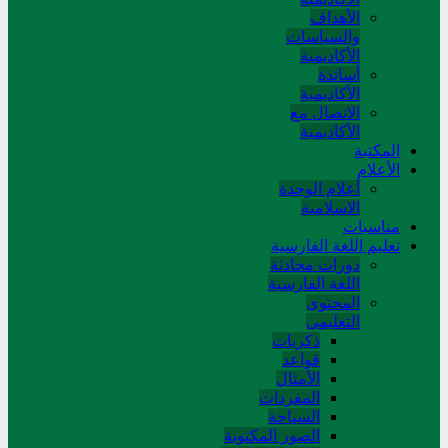
الأهداف
والسياسات
الأكاديمية
أساتذة
الأكاديمية
الاتصال مع
الأكاديمية
المکتبة
الأعلام
أعلام الوحدة
الاسلامية
مناسبات
تعلیم اللغة الفارسیة
دورات محادثة
اللغة الفارسیة
المحتوی
التعلیمی
ذکریات
قواعد
الأمثال
المفردات
السیاحة
الصور المکتوبة