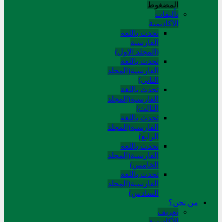
المضغوط
تألیفات
الآکادیمیة
تحدث باللغة
الفارسية
(المجلد الاول)
تحدث باللغة
الفارسية(المجلد
الثاني)
تحدث باللغة
الفارسية(المجلد
الثالث)
تحدث باللغة
الفارسية(المجلد
الرابع)
تحدث باللغة
الفارسية(المجلد
الخامس)
تحدث باللغة
الفارسية(المجلد
السادس)
من نحن؟
تعريف
الأكاديمية