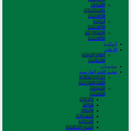
الأهداف
والسياسات
الأكاديمية
أساتذة
الأكاديمية
الاتصال مع
الأكاديمية
المکتبة
الأعلام
أعلام الوحدة
الاسلامية
مناسبات
تعلیم اللغة الفارسیة
دورات محادثة
اللغة الفارسیة
المحتوی
التعلیمی
ذکریات
قواعد
الأمثال
المفردات
السیاحة
الصور المکتوبة