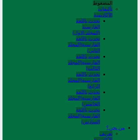
المضغوط
تألیفات
الآکادیمیة
تحدث باللغة
الفارسية
(المجلد الاول)
تحدث باللغة
الفارسية(المجلد
الثاني)
تحدث باللغة
الفارسية(المجلد
الثالث)
تحدث باللغة
الفارسية(المجلد
الرابع)
تحدث باللغة
الفارسية(المجلد
الخامس)
تحدث باللغة
الفارسية(المجلد
السادس)
من نحن؟
تعريف
الأكاديمية