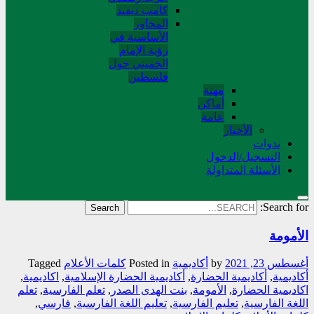
کامب دیفید
المحاور
الأساسية في
رؤية الإمام
الخميني حول
فلسطین
مهنة
أماکن
عامة
الأخبار
ندوات
التسجیل/الدخول
الأسئلة المتداولة
Search for:
الأمومة
أغسطس 23, 2021
by
أکادیمیة
Posted in
کلمات الأعلام
Tagged
أكاديمية
,
أكاديمية الحضارة
,
أكاديمية الحضارة الإسلامية
,
اكاديمية
,
اكاديمية الحضارة
,
الأمومة
,
بنت الهدی الصدر
,
تعلم الفارسية
,
تعلم
اللغة الفارسية
,
تعليم الفارسية
,
تعليم اللغة الفارسية
,
فارسي
,