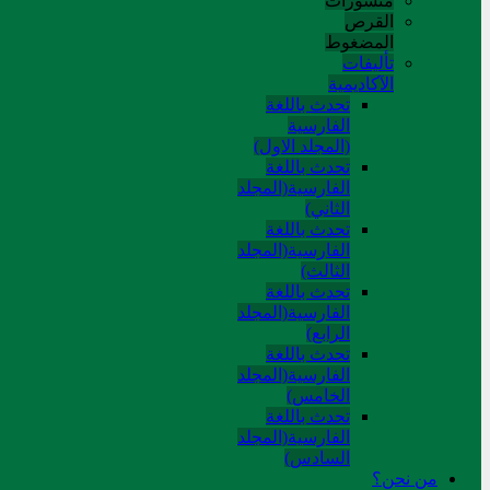
منشورات
القرص
المضغوط
تألیفات
الآکادیمیة
تحدث باللغة
الفارسية
(المجلد الاول)
تحدث باللغة
الفارسية(المجلد
الثاني)
تحدث باللغة
الفارسية(المجلد
الثالث)
تحدث باللغة
الفارسية(المجلد
الرابع)
تحدث باللغة
الفارسية(المجلد
الخامس)
تحدث باللغة
الفارسية(المجلد
السادس)
من نحن؟