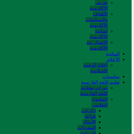
تعريف
الأكاديمية
الأهداف
والسياسات
الأكاديمية
أساتذة
الأكاديمية
الاتصال مع
الأكاديمية
المکتبة
الأعلام
أعلام الوحدة
الاسلامية
مناسبات
تعلیم اللغة الفارسیة
دورات محادثة
اللغة الفارسیة
المحتوی
التعلیمی
ذکریات
قواعد
الأمثال
المفردات
السیاحة