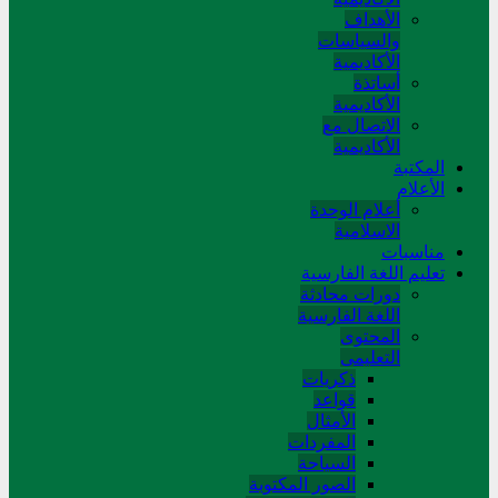
الأهداف
والسياسات
الأكاديمية
أساتذة
الأكاديمية
الاتصال مع
الأكاديمية
المکتبة
الأعلام
أعلام الوحدة
الاسلامية
مناسبات
تعلیم اللغة الفارسیة
دورات محادثة
اللغة الفارسیة
المحتوی
التعلیمی
ذکریات
قواعد
الأمثال
المفردات
السیاحة
الصور المکتوبة