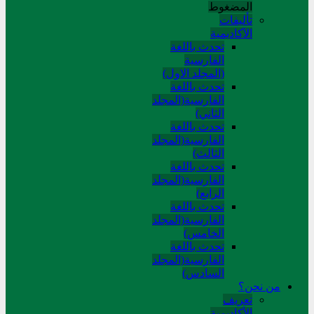
المضغوط
تألیفات
الآکادیمیة
تحدث باللغة
الفارسية
(المجلد الاول)
تحدث باللغة
الفارسية(المجلد
الثاني)
تحدث باللغة
الفارسية(المجلد
الثالث)
تحدث باللغة
الفارسية(المجلد
الرابع)
تحدث باللغة
الفارسية(المجلد
الخامس)
تحدث باللغة
الفارسية(المجلد
السادس)
من نحن؟
تعريف
الأكاديمية