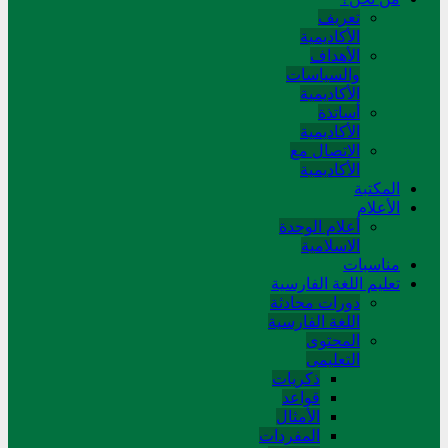
تعريف
الأكاديمية
الأهداف
والسياسات
الأكاديمية
أساتذة
الأكاديمية
الاتصال مع
الأكاديمية
المکتبة
الأعلام
أعلام الوحدة
الاسلامية
مناسبات
تعلیم اللغة الفارسیة
دورات محادثة
اللغة الفارسیة
المحتوی
التعلیمی
ذکریات
قواعد
الأمثال
المفردات