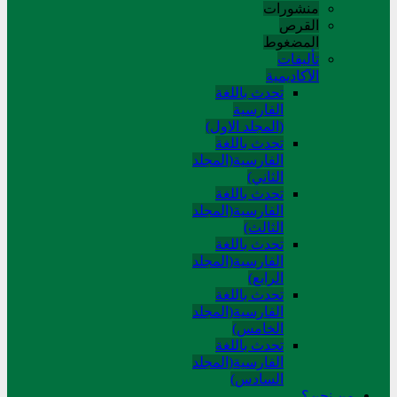
منشورات
القرص
المضغوط
تألیفات
الآکادیمیة
تحدث باللغة
الفارسية
(المجلد الاول)
تحدث باللغة
الفارسية(المجلد
الثاني)
تحدث باللغة
الفارسية(المجلد
الثالث)
تحدث باللغة
الفارسية(المجلد
الرابع)
تحدث باللغة
الفارسية(المجلد
الخامس)
تحدث باللغة
الفارسية(المجلد
السادس)
من نحن؟