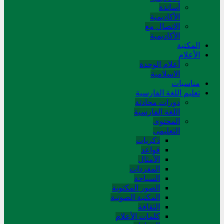
أساتذة
الأكاديمية
الاتصال مع
الأكاديمية
المکتبة
الأعلام
أعلام الوحدة
الاسلامية
مناسبات
تعلیم اللغة الفارسیة
دورات محادثة
اللغة الفارسیة
المحتوی
التعلیمی
ذکریات
قواعد
الأمثال
المفردات
السیاحة
الصور المکتوبة
المکتبة الصوتیة
الثقافة
کلمات الأعلام