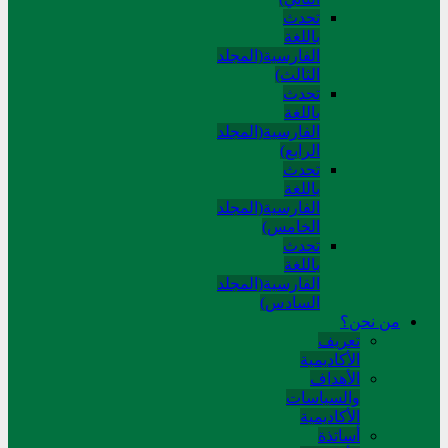
تحدث
باللغة
الفارسية(المجلد
الثالث)
تحدث
باللغة
الفارسية(المجلد
الرابع)
تحدث
باللغة
الفارسية(المجلد
الخامس)
تحدث
باللغة
الفارسية(المجلد
السادس)
من نحن؟
تعريف
الأكاديمية
الأهداف
والسياسات
الأكاديمية
أساتذة