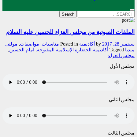
Search
for:
الملفات الصوتية من مجلس العزاء للحسین علیه السلام
سبتمبر 28, 2017
by
أکادیمیة
Posted in
مناسبات
,
مواصفات
,
مولتی
میدیا
Tagged
أکادیمیة الحضارة الإسلامیة المفتوحة
,
امام الحسین
,
مجلس العزاء
مجلس الأول
مجلس الثاني
مجلس الثالث