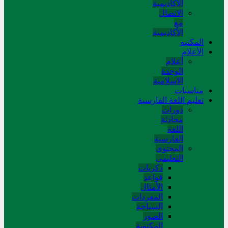
الأكاديمية
الاتصال
مع
الأكاديمية
المکتبة
الأعلام
أعلام
الوحدة
الاسلامية
مناسبات
تعلیم اللغة الفارسیة
دورات
محادثة
اللغة
الفارسیة
المحتوی
التعلیمی
ذکریات
قواعد
الأمثال
المفردات
السیاحة
الصور
المکتوبة