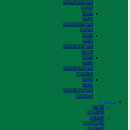
الفارسية(المجلد
الثاني)
تحدث
باللغة
الفارسية(المجلد
الثالث)
تحدث
باللغة
الفارسية(المجلد
الرابع)
تحدث
باللغة
الفارسية(المجلد
الخامس)
تحدث
باللغة
الفارسية(المجلد
السادس)
من نحن؟
تعريف
الأكاديمية
الأهداف
والسياسات
الأكاديمية