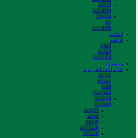
أساتذة
الأكاديمية
الاتصال
مع
الأكاديمية
المکتبة
الأعلام
أعلام
الوحدة
الاسلامية
مناسبات
تعلیم اللغة الفارسیة
دورات
محادثة
اللغة
الفارسیة
المحتوی
التعلیمی
ذکریات
قواعد
الأمثال
المفردات
السیاحة