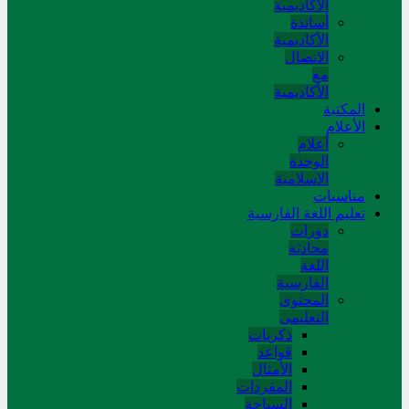
الأكاديمية
أساتذة
الأكاديمية
الاتصال
مع
الأكاديمية
المکتبة
الأعلام
أعلام
الوحدة
الاسلامية
مناسبات
تعلیم اللغة الفارسیة
دورات
محادثة
اللغة
الفارسیة
المحتوی
التعلیمی
ذکریات
قواعد
الأمثال
المفردات
السیاحة