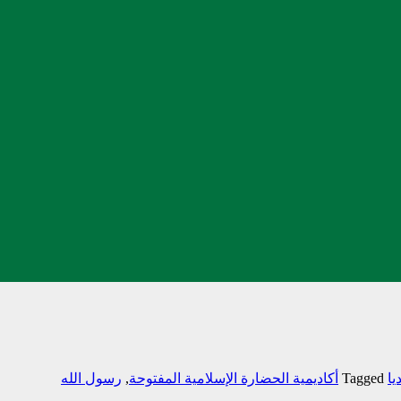
یا
Tagged
أکادیمیة الحضارة الإسلامیة المفتوحة
,
رسول الله