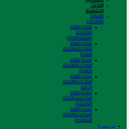
منشورات
القرص
المضغوط
تألیفات
الآکادیمیة
تحدث باللغة
الفارسية
(المجلد الاول)
تحدث باللغة
الفارسية(المجلد
الثاني)
تحدث باللغة
الفارسية(المجلد
الثالث)
تحدث باللغة
الفارسية(المجلد
الرابع)
تحدث باللغة
الفارسية(المجلد
الخامس)
تحدث باللغة
الفارسية(المجلد
السادس)
من نحن؟