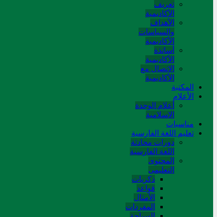
تعريف
الأكاديمية
الأهداف
والسياسات
الأكاديمية
أساتذة
الأكاديمية
الاتصال مع
الأكاديمية
المکتبة
الأعلام
أعلام الوحدة
الاسلامية
مناسبات
تعلیم اللغة الفارسیة
دورات محادثة
اللغة الفارسیة
المحتوی
التعلیمی
ذکریات
قواعد
الأمثال
المفردات
السیاحة