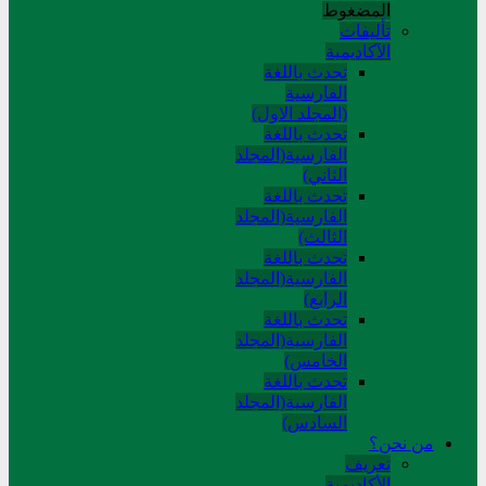
المضغوط
تألیفات
الآکادیمیة
تحدث باللغة
الفارسية
(المجلد الاول)
تحدث باللغة
الفارسية(المجلد
الثاني)
تحدث باللغة
الفارسية(المجلد
الثالث)
تحدث باللغة
الفارسية(المجلد
الرابع)
تحدث باللغة
الفارسية(المجلد
الخامس)
تحدث باللغة
الفارسية(المجلد
السادس)
من نحن؟
تعريف
الأكاديمية