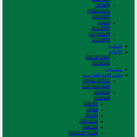
الأهداف
والسياسات
الأكاديمية
أساتذة
الأكاديمية
الاتصال مع
الأكاديمية
المکتبة
الأعلام
أعلام الوحدة
الاسلامية
مناسبات
تعلیم اللغة الفارسیة
دورات محادثة
اللغة الفارسیة
المحتوی
التعلیمی
ذکریات
قواعد
الأمثال
المفردات
السیاحة
الصور المکتوبة