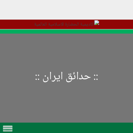
::
حدائق ايران
::
Skip to content