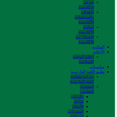
تعريف
الأكاديمية
الأهداف
والسياسات
الأكاديمية
أساتذة
الأكاديمية
الاتصال مع
الأكاديمية
المکتبة
الأعلام
أعلام الوحدة
الاسلامية
مناسبات
تعلیم اللغة الفارسیة
دورات محادثة
اللغة الفارسیة
المحتوی
التعلیمی
ذکریات
قواعد
الأمثال
المفردات
السیاحة