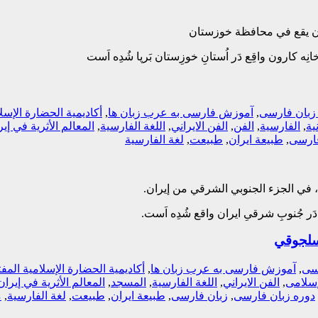
ون يقع في محافظة خوزستان
نِه کارون واقِع دَر اُستانِ خوزِستان بَرپا شُدِه اَست
بان فارسی
,
آموزش فارسی به عرب زبان ها
,
أکادیمیة الحضارة الإسل
یة
,
الفارسیة
,
الفن
,
الفن الایراني
,
اللغة الفارسیة
,
المعالم الأثریة في إی
فارسی
,
طبیعة ایران
,
طبیعت
,
لغة الفارسیة
 في الجزء الجنوبي الشرقي من إيران.
مان دَر جُنوبِ شرقیِ ایران واقع شُدِه اَست.
سلجوقي
سی
,
آموزش فارسی به عرب زبان ها
,
أکادیمیة الحضارة الإسلامیة المف
إسلامی
,
الفن الایراني
,
اللغة الفارسیة
,
المسجد
,
المعالم الأثریة في إیران
دوره زبان فارسی
,
زبان فارسی
,
طبیعة ایران
,
طبیعت
,
لغة الفارسیة
,
م