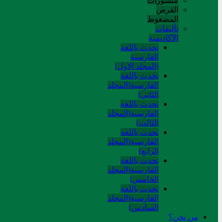
منشورات
القرص
المضغوط
تألیفات
الآکادیمیة
تحدث باللغة
الفارسية
(المجلد الاول)
تحدث باللغة
الفارسية(المجلد
الثاني)
تحدث باللغة
الفارسية(المجلد
الثالث)
تحدث باللغة
الفارسية(المجلد
الرابع)
تحدث باللغة
الفارسية(المجلد
الخامس)
تحدث باللغة
الفارسية(المجلد
السادس)
من نحن؟