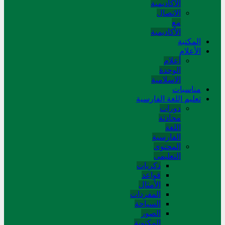
الأكاديمية
الاتصال
مع
الأكاديمية
المکتبة
الأعلام
أعلام
الوحدة
الاسلامية
مناسبات
تعلیم اللغة الفارسیة
دورات
محادثة
اللغة
الفارسیة
المحتوی
التعلیمی
ذکریات
قواعد
الأمثال
المفردات
السیاحة
الصور
المکتوبة