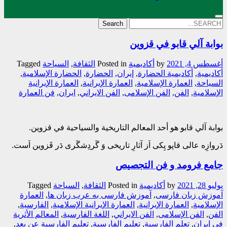
Search
for:
بوابة آلي قابو في قزوين
أغسطس 4, 2021
by
أکادیمیة
Posted in
الثقافة
,
السیاحة
Tagged
أکاديمية
,
أکاديمية الحضارة
,
إيران
,
الحضارة
,
الحضارة الإسلامية
,
السياحة
,
العمارة الإسلامیة
,
العمارة الإیرانیة
,
العمارة الإیرانیة
الإسلامیة
,
الفن
,
الفن الإسلامی
,
الفن الایراني
,
ايران
,
فن العمارة
بوابة آلي قابو هو أحد المعالم التاريخية والسياحية في قزوين.
دَروازِه عالی قاپو یِکی اَز آثارِ تاریخی وَ گَردِشگَری دَر قَزوین اَست.
جامع فرومد و فن التجصیص
يوليو 28, 2021
by
أکادیمیة
Posted in
الثقافة
,
السیاحة
Tagged
آموزش زبان فارسی
,
آموزش فارسی به عرب زبان ها
,
العمارة
الإسلامیة
,
العمارة الإیرانیة
,
العمارة الإیرانیة الإسلامیة
,
الفارسیة
,
الفن
,
الفن الإسلامی
,
الفن الایراني
,
اللغة الفارسیة
,
المعالم الأثریة
في إیران
,
تعلم الفارسیة
,
تعلیم الفارسیة
,
تعلیم الفارسیة عن بعد
,