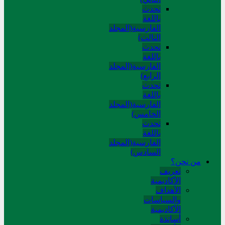
تحدث
باللغة
الفارسية(المجلد
الثالث)
تحدث
باللغة
الفارسية(المجلد
الرابع)
تحدث
باللغة
الفارسية(المجلد
الخامس)
تحدث
باللغة
الفارسية(المجلد
السادس)
من نحن؟
تعريف
الأكاديمية
الأهداف
والسياسات
الأكاديمية
أساتذة