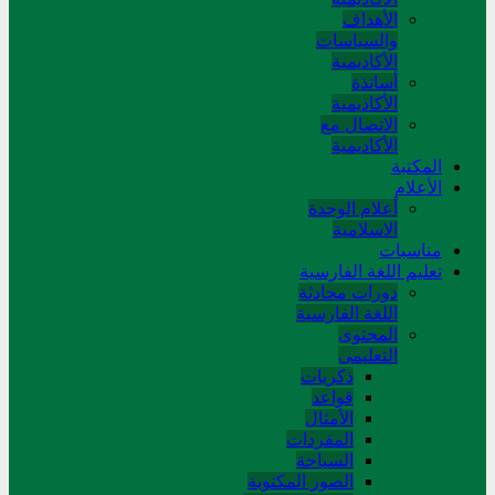
الأهداف
والسياسات
الأكاديمية
أساتذة
الأكاديمية
الاتصال مع
الأكاديمية
المکتبة
الأعلام
أعلام الوحدة
الاسلامية
مناسبات
تعلیم اللغة الفارسیة
دورات محادثة
اللغة الفارسیة
المحتوی
التعلیمی
ذکریات
قواعد
الأمثال
المفردات
السیاحة
الصور المکتوبة