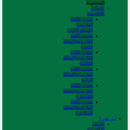
المضغوط
تألیفات
الآکادیمیة
تحدث باللغة
الفارسية
(المجلد الاول)
تحدث باللغة
الفارسية(المجلد
الثاني)
تحدث باللغة
الفارسية(المجلد
الثالث)
تحدث باللغة
الفارسية(المجلد
الرابع)
تحدث باللغة
الفارسية(المجلد
الخامس)
تحدث باللغة
الفارسية(المجلد
السادس)
من نحن؟
تعريف
الأكاديمية