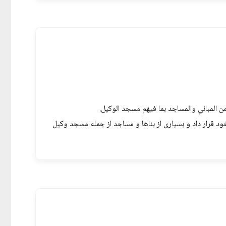
ان شیراز را مقر حکومت خود قرار داد و بسیاری از بناها و مساجد از جمله مسجد وکیل