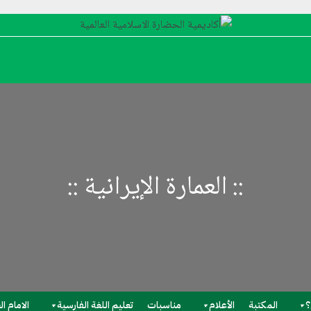
::
العمارة الإیرانیة
::
؟
المکتبة
الأعلام
مناسبات
تعلیم اللغة الفارسیة
الامام ا