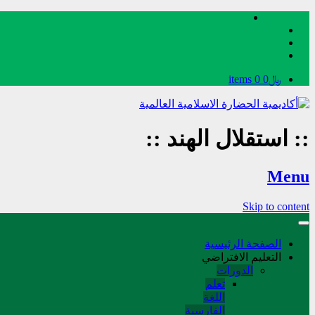
﷼0
0 items
::
استقلال الهند
::
Menu
Skip to content
الصفحة الرئيسية
التعليم الافتراضي
الدورات
تعلم
اللغة
الفارسیة