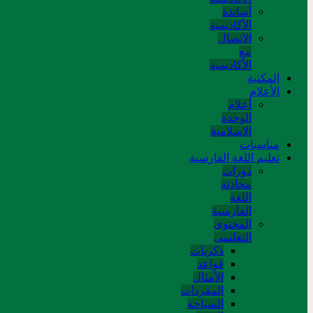
أساتذة
الأكاديمية
الاتصال
مع
الأكاديمية
المکتبة
الأعلام
أعلام
الوحدة
الاسلامية
مناسبات
تعلیم اللغة الفارسیة
دورات
محادثة
اللغة
الفارسیة
المحتوی
التعلیمی
ذکریات
قواعد
الأمثال
المفردات
السیاحة