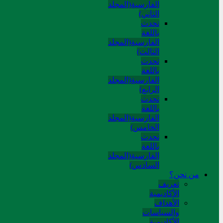
الفارسية(المجلد
الثاني)
تحدث
باللغة
الفارسية(المجلد
الثالث)
تحدث
باللغة
الفارسية(المجلد
الرابع)
تحدث
باللغة
الفارسية(المجلد
الخامس)
تحدث
باللغة
الفارسية(المجلد
السادس)
من نحن؟
تعريف
الأكاديمية
الأهداف
والسياسات
الأكاديمية