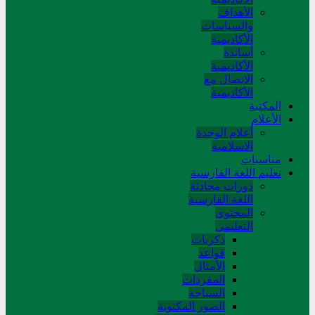
الأهداف
والسياسات
الأكاديمية
أساتذة
الأكاديمية
الاتصال مع
الأكاديمية
المکتبة
الأعلام
أعلام الوحدة
الاسلامية
مناسبات
تعلیم اللغة الفارسیة
دورات محادثة
اللغة الفارسیة
المحتوی
التعلیمی
ذکریات
قواعد
الأمثال
المفردات
السیاحة
الصور المکتوبة