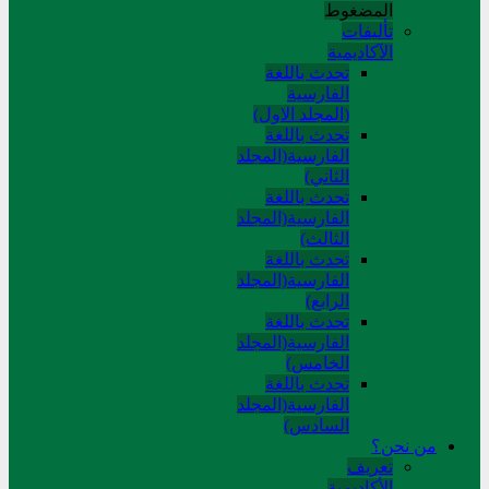
المضغوط
تألیفات
الآکادیمیة
تحدث باللغة
الفارسية
(المجلد الاول)
تحدث باللغة
الفارسية(المجلد
الثاني)
تحدث باللغة
الفارسية(المجلد
الثالث)
تحدث باللغة
الفارسية(المجلد
الرابع)
تحدث باللغة
الفارسية(المجلد
الخامس)
تحدث باللغة
الفارسية(المجلد
السادس)
من نحن؟
تعريف
الأكاديمية