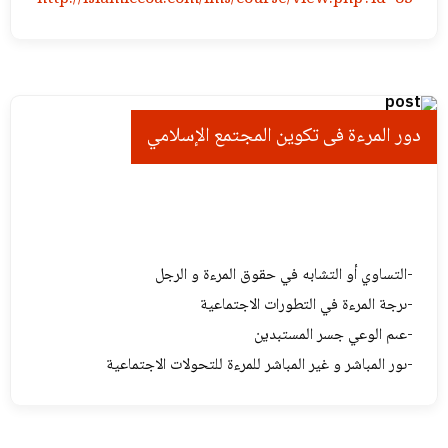
دور المرءة فی تکوین المجتمع الإسلامي
-التساوي أو التشابه في حقوق المرءة و الرجل
-ىرجة المرءة في التطورات الاجتماعية
-عىم الوعي جسر المستبدين
-ىور المباشر و غير المباشر للمرءة للتحولات الاجتماعية