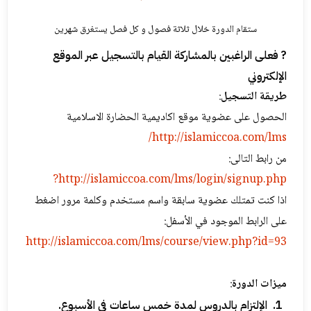
ستقام الدورة خلال ثلاثة فصول و کل فصل یستغرق شهرين
? فعلی الراغبین بالمشاركة القیام بالتسجيل‌ عبر الموقع
الإلكتروني
طريقة التسجيل
:
الحصول على عضوية موقع اكاديمية الحضارة الاسلامية
http://islamiccoa.com/lms/
من رابط التالی:
http://islamiccoa.com/lms/login/signup.php?
اذا كنت تمتلك عضوية سابقة واسم مستخدم وكلمة مرور اضغط
على الرابط الموجود في الأسفل:
http://islamiccoa.com/lms/course/view.php?id=93
میزات الدورة
:
الإلتزام بالدروس لمدة خمس ساعات فی الأسبوع.