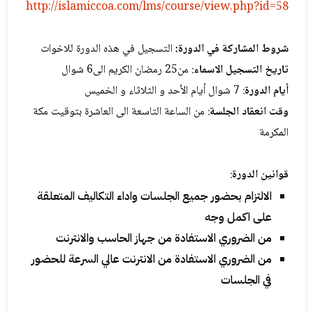
http://islamiccoa.com/lms/course/view.php?id=58
شروط المشاركة في الدورة:
التسجيل في هذه الدورة للاخوات
تاريخ التسجيل الاسماء
: من25 رمضان الکریم الى6 شوال
أيام الدورة
: 7 شوال أيام الأحد و الثلاثاء و الخمیس
وقت انعقاد الجلسة
: من الساعة التاسعة الى العاشرة بتوقيت مکة
المکرمة
قوانين الدورة
:
الالتزام بحضور جميع الجلسات واداء التكاليف المتعلقة
على اكمل وجه
من الضروري الاستفادة من جهاز الحاسب والانترنت
من الضروري الاستفادة من الانترنت عالي السرعة للحضور
في الجلسات