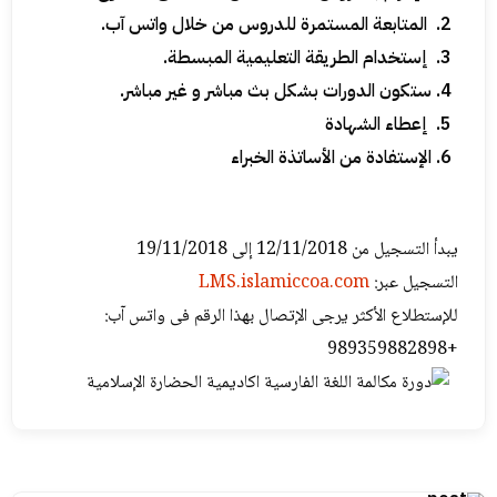
المتابعة المستمرة للدروس من خلال واتس آب.
إستخدام الطریقة التعلیمیة المبسطة.
ستکون الدورات بشکل بث مباشر و غیر مباشر.
إعطاء الشهادة
الإستفادة من الأساتذة الخبراء
یبدأ التسجیل من 12/11/2018 إلی 19/11/2018
التسجیل عبر:
LMS.islamiccoa.com
للإستطلاع الأکثر یرجی الإتصال بهذا الرقم فی واتس آب:
+989359882898