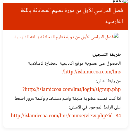
فصل الدراسي الأول من دورة تعلیم المحادثة باللغة
الفارسیة
طريقة التسجيل
:
الحصول على عضوية موقع اكاديمية الحضارة الاسلامية
http://islamiccoa.com/lms/
من رابط التالی:
http://islamiccoa.com/lms/login/signup.php?
اذا كنت تمتلك عضوية سابقة واسم مستخدم وكلمة مرور اضغط
على الرابط الموجود في الأسفل:
http://islamiccoa.com/lms/course/view.php?id=84