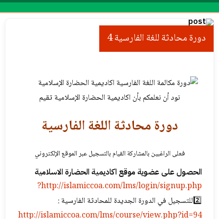
Menu
دورة محادثة للغة الفارسیة 4
نود أن نعلمكم بأن اكاديمية الحضارة الإسلامية تقيم
دورة محادثة اللغة الفارسية
فعلی الراغبین بالمشاركة القیام بالتسجيل‌ عبر الموقع الإلكتروني
الحصول على عضوية موقع اكاديمية الحضارة الاسلامية
http://islamiccoa.com/lms/login/signup.php?
2️⃣للتسجيل في الدورة الجديدة للمحادثة الفارسية :
http://islamiccoa.com/lms/course/view.php?id=94