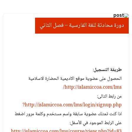
دورة محادثة للغة الفارسیة – فصل الثاني
طريقة التسجيل
:
الحصول على عضوية موقع اكاديمية الحضارة الاسلامية
http://islamiccoa.com/lms/
من رابط التالی:
http://islamiccoa.com/lms/login/signup.php?
اذا كنت تمتلك عضوية سابقة واسم مستخدم وكلمة مرور اضغط
على الرابط الموجود في الأسفل:
http://islamiccoa.com/lms/course/view.php?id=83