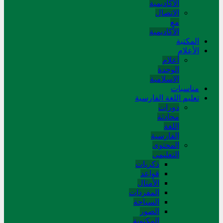
الأكاديمية
الاتصال
مع
الأكاديمية
المکتبة
الأعلام
أعلام
الوحدة
الاسلامية
مناسبات
تعلیم اللغة الفارسیة
دورات
محادثة
اللغة
الفارسیة
المحتوی
التعلیمی
ذکریات
قواعد
الأمثال
المفردات
السیاحة
الصور
المکتوبة