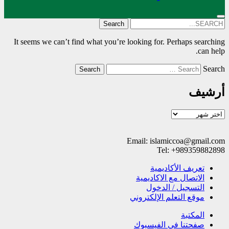
Search
for:
It seems we can’t find what you’re looking for. Perhaps searching
can help.
Search
أرشيف
أرشيف
Email: islamiccoa@gmail.com
Tel: +989359882898
تعریف الأکادیمیة
الاتصال مع الاکادیمیة
التسجیل / الدخول
موقع التعلم الإلکتروني
المکتبة
صفحتنا في الفيسبوك