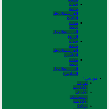
تحدث
باللغة
الفارسية(المجلد
الثالث)
تحدث
باللغة
الفارسية(المجلد
الرابع)
تحدث
باللغة
الفارسية(المجلد
الخامس)
تحدث
باللغة
الفارسية(المجلد
السادس)
من نحن؟
تعريف
الأكاديمية
الأهداف
والسياسات
الأكاديمية
أساتذة