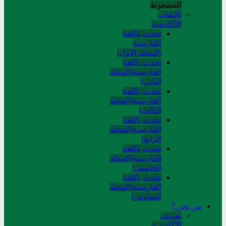
المضغوط
تألیفات
الآکادیمیة
تحدث باللغة
الفارسية
(المجلد الاول)
تحدث باللغة
الفارسية(المجلد
الثاني)
تحدث باللغة
الفارسية(المجلد
الثالث)
تحدث باللغة
الفارسية(المجلد
الرابع)
تحدث باللغة
الفارسية(المجلد
الخامس)
تحدث باللغة
الفارسية(المجلد
السادس)
من نحن؟
تعريف
الأكاديمية