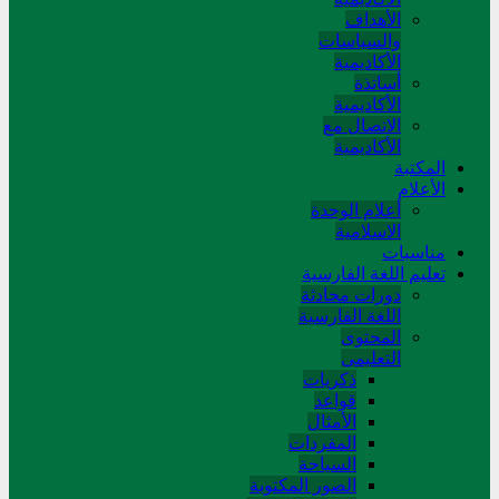
الأهداف
والسياسات
الأكاديمية
أساتذة
الأكاديمية
الاتصال مع
الأكاديمية
المکتبة
الأعلام
أعلام الوحدة
الاسلامية
مناسبات
تعلیم اللغة الفارسیة
دورات محادثة
اللغة الفارسیة
المحتوی
التعلیمی
ذکریات
قواعد
الأمثال
المفردات
السیاحة
الصور المکتوبة