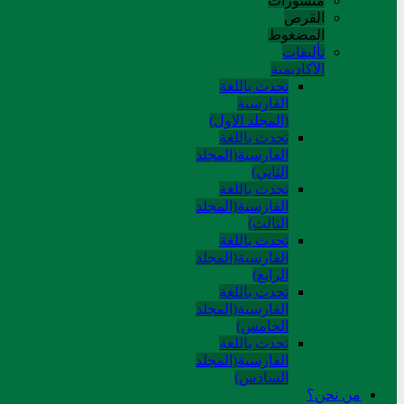
منشورات
القرص
المضغوط
تألیفات
الآکادیمیة
تحدث باللغة
الفارسية
(المجلد الاول)
تحدث باللغة
الفارسية(المجلد
الثاني)
تحدث باللغة
الفارسية(المجلد
الثالث)
تحدث باللغة
الفارسية(المجلد
الرابع)
تحدث باللغة
الفارسية(المجلد
الخامس)
تحدث باللغة
الفارسية(المجلد
السادس)
من نحن؟