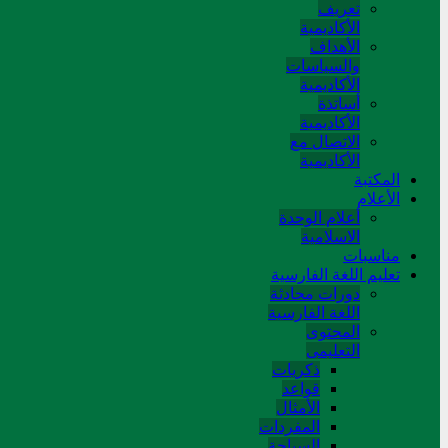
تعريف
الأكاديمية
الأهداف
والسياسات
الأكاديمية
أساتذة
الأكاديمية
الاتصال مع
الأكاديمية
المکتبة
الأعلام
أعلام الوحدة
الاسلامية
مناسبات
تعلیم اللغة الفارسیة
دورات محادثة
اللغة الفارسیة
المحتوی
التعلیمی
ذکریات
قواعد
الأمثال
المفردات
السیاحة