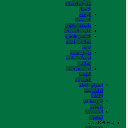
معرفة الاسلام
الاصیل
الوحدة
الاسلامیة
فلسفة الاخلاق
نظریة المعرفة
التکفیر ظاهره
اسلامی باطنه
غربی
دوره زبان و
فرهنگ انقلاب
اسلامی
قرائة عرفانیة
للنهضة
الحسینیة
الموقع التعلم
الإلکتروني
(LMS)
دروسنا في
يوتيوب
التسجيل /
الدخول
إنتاج الأكاديمية