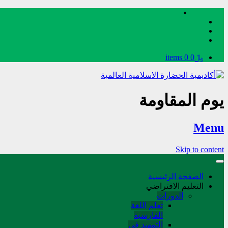
﷼0
0 items
يوم المقاومة
Menu
Skip to content
الصفحة الرئيسية
التعليم الافتراضي
الدورات
تعلم اللغة
الفارسیة
التمهید في