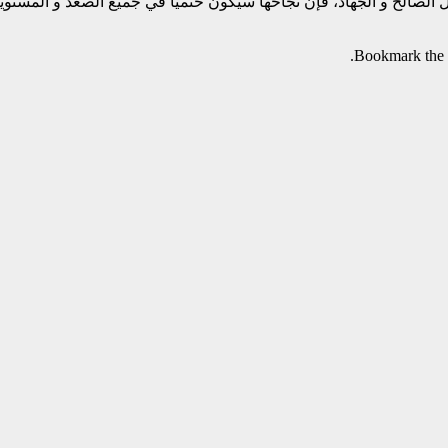
ل الصالح و الجهاد، فإنّ نجاحها سيكون حتميا في جميع الصعد و المستوي
.