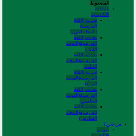
المضغوط
تألیفات
الآکادیمیة
تحدث باللغة
الفارسية
(المجلد الاول)
تحدث باللغة
الفارسية(المجلد
الثاني)
تحدث باللغة
الفارسية(المجلد
الثالث)
تحدث باللغة
الفارسية(المجلد
الرابع)
تحدث باللغة
الفارسية(المجلد
الخامس)
تحدث باللغة
الفارسية(المجلد
السادس)
من نحن؟
تعريف
الأكاديمية