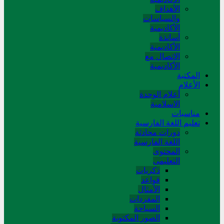
الأهداف
والسياسات
الأكاديمية
أساتذة
الأكاديمية
الاتصال مع
الأكاديمية
المکتبة
الأعلام
أعلام الوحدة
الاسلامية
مناسبات
تعلیم اللغة الفارسیة
دورات محادثة
اللغة الفارسیة
المحتوی
التعلیمی
ذکریات
قواعد
الأمثال
المفردات
السیاحة
الصور المکتوبة