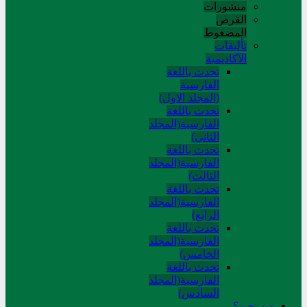
منشورات
القرص
المضغوط
تألیفات
الآکادیمیة
تحدث باللغة
الفارسية
(المجلد الاول)
تحدث باللغة
الفارسية(المجلد
الثاني)
تحدث باللغة
الفارسية(المجلد
الثالث)
تحدث باللغة
الفارسية(المجلد
الرابع)
تحدث باللغة
الفارسية(المجلد
الخامس)
تحدث باللغة
الفارسية(المجلد
السادس)
من نحن؟