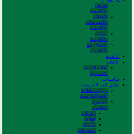
تعريف
الأكاديمية
الأهداف
والسياسات
الأكاديمية
أساتذة
الأكاديمية
الاتصال مع
الأكاديمية
المکتبة
الأعلام
أعلام الوحدة
الاسلامية
مناسبات
تعلیم اللغة الفارسیة
دورات محادثة
اللغة الفارسیة
المحتوی
التعلیمی
ذکریات
قواعد
الأمثال
المفردات