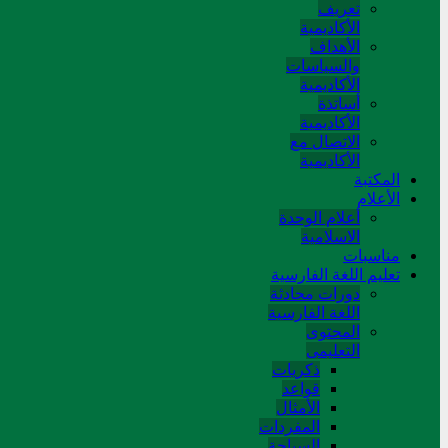
تعريف
الأكاديمية
الأهداف
والسياسات
الأكاديمية
أساتذة
الأكاديمية
الاتصال مع
الأكاديمية
المکتبة
الأعلام
أعلام الوحدة
الاسلامية
مناسبات
تعلیم اللغة الفارسیة
دورات محادثة
اللغة الفارسیة
المحتوی
التعلیمی
ذکریات
قواعد
الأمثال
المفردات
السیاحة