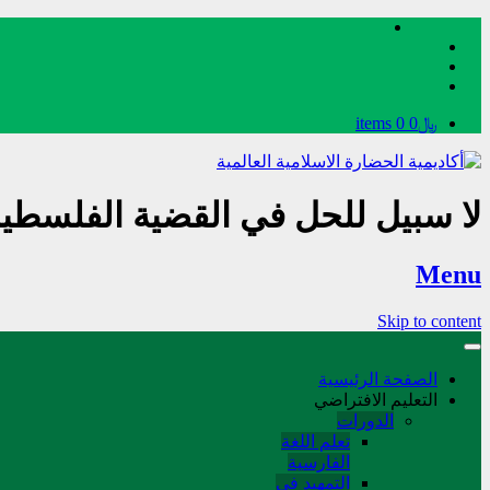
﷼0
0 items
لا سبيل للحل في القضية الفلسطين
Menu
Skip to content
الصفحة الرئيسية
التعليم الافتراضي
الدورات
تعلم اللغة
الفارسیة
التمهید في