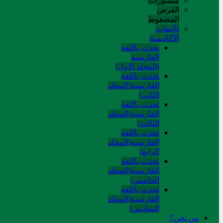
منشورات
القرص
المضغوط
تألیفات
الآکادیمیة
تحدث باللغة
الفارسية
(المجلد الاول)
تحدث باللغة
الفارسية(المجلد
الثاني)
تحدث باللغة
الفارسية(المجلد
الثالث)
تحدث باللغة
الفارسية(المجلد
الرابع)
تحدث باللغة
الفارسية(المجلد
الخامس)
تحدث باللغة
الفارسية(المجلد
السادس)
من نحن؟