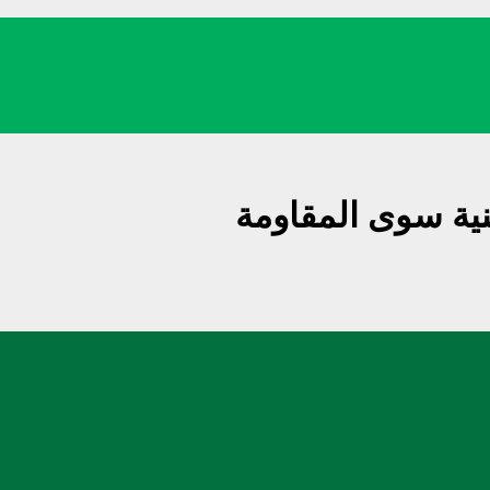
ية سوی المقاومة