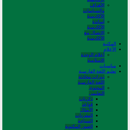
الأهداف
والسياسات
الأكاديمية
أساتذة
الأكاديمية
الاتصال مع
الأكاديمية
المکتبة
الأعلام
أعلام الوحدة
الاسلامية
مناسبات
تعلیم اللغة الفارسیة
دورات محادثة
اللغة الفارسیة
المحتوی
التعلیمی
ذکریات
قواعد
الأمثال
المفردات
السیاحة
الصور المکتوبة