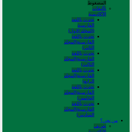
المضغوط
تألیفات
الآکادیمیة
تحدث باللغة
الفارسية
(المجلد الاول)
تحدث باللغة
الفارسية(المجلد
الثاني)
تحدث باللغة
الفارسية(المجلد
الثالث)
تحدث باللغة
الفارسية(المجلد
الرابع)
تحدث باللغة
الفارسية(المجلد
الخامس)
تحدث باللغة
الفارسية(المجلد
السادس)
من نحن؟
تعريف
الأكاديمية