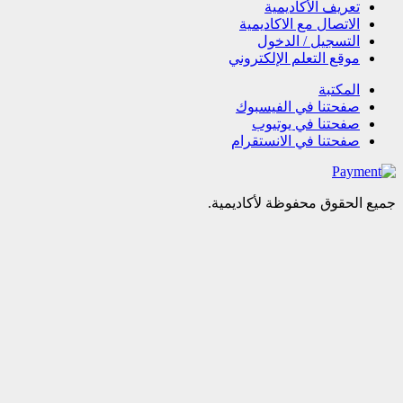
تعریف الأکادیمیة
الاتصال مع الاکادیمیة
التسجیل / الدخول
موقع التعلم الإلکتروني
المکتبة
صفحتنا في الفيسبوك
صفحتنا في یوتیوب
صفحتنا في الانستقرام
الحقوق محفوظة لأكاديمية.