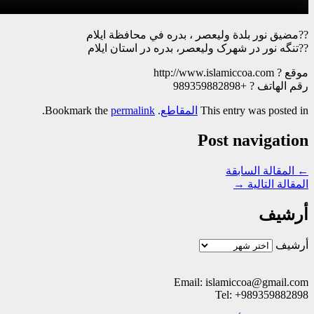
ق نور بلدة ولیعصر ، بدره في محافظة ایلام
ه نور در شهرک ولیعصر، بدره در استان ایلام
http://www.
ف ? +989359882898
This entry was post
المقاطع
. Bookmark the
permalink
.
Post naviga
قالة السابقة
ة التالية
→
يف
ف
Email: islamiccoa@gmai
Tel: +9893598