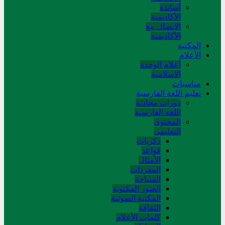
أساتذة
الأكاديمية
الاتصال مع
الأكاديمية
المکتبة
الأعلام
أعلام الوحدة
الاسلامية
مناسبات
تعلیم اللغة الفارسیة
دورات محادثة
اللغة الفارسیة
المحتوی
التعلیمی
ذکریات
قواعد
الأمثال
المفردات
السیاحة
الصور المکتوبة
المکتبة الصوتیة
الثقافة
کلمات الأعلام