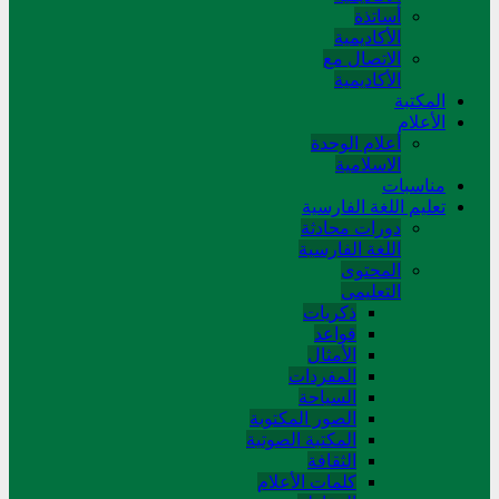
أساتذة
الأكاديمية
الاتصال مع
الأكاديمية
المکتبة
الأعلام
أعلام الوحدة
الاسلامية
مناسبات
تعلیم اللغة الفارسیة
دورات محادثة
اللغة الفارسیة
المحتوی
التعلیمی
ذکریات
قواعد
الأمثال
المفردات
السیاحة
الصور المکتوبة
المکتبة الصوتیة
الثقافة
کلمات الأعلام