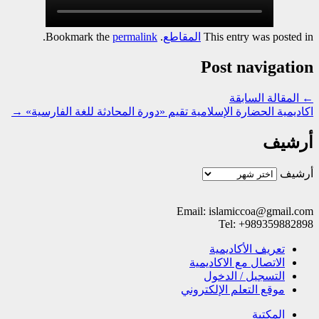
This entry was posted in
المقاطع
. Bookmark the
permalink
.
Post navigation
←
المقالة السابقة
اكاديمية الحضارة الإسلامية تقيم «دورة المحادثة للغة الفارسية»
→
أرشيف
أرشيف
Email: islamiccoa@gmail.com
Tel: +989359882898
تعریف الأکادیمیة
الاتصال مع الاکادیمیة
التسجیل / الدخول
موقع التعلم الإلکتروني
المکتبة