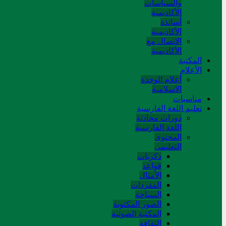
والسياسات
الأكاديمية
أساتذة
الأكاديمية
الاتصال مع
الأكاديمية
المکتبة
الأعلام
أعلام الوحدة
الاسلامية
مناسبات
تعلیم اللغة الفارسیة
دورات محادثة
اللغة الفارسیة
المحتوی
التعلیمی
ذکریات
قواعد
الأمثال
المفردات
السیاحة
الصور المکتوبة
المکتبة الصوتیة
الثقافة