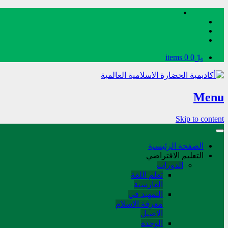
﷼0
0 items
Menu
Skip to content
الصفحة الرئيسية
التعليم الافتراضي
الدورات
تعلم اللغة
الفارسیة
التمهید في
معرفة الاسلام
الاصیل
الوحدة