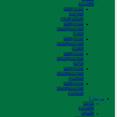
الآکادیمیة
تحدث باللغة
الفارسية
(المجلد الاول)
تحدث باللغة
الفارسية(المجلد
الثاني)
تحدث باللغة
الفارسية(المجلد
الثالث)
تحدث باللغة
الفارسية(المجلد
الرابع)
تحدث باللغة
الفارسية(المجلد
الخامس)
تحدث باللغة
الفارسية(المجلد
السادس)
من نحن؟
تعريف
الأكاديمية
الأهداف