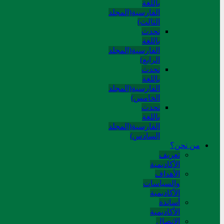
باللغة
الفارسية(المجلد
الثالث)
تحدث
باللغة
الفارسية(المجلد
الرابع)
تحدث
باللغة
الفارسية(المجلد
الخامس)
تحدث
باللغة
الفارسية(المجلد
السادس)
من نحن؟
تعريف
الأكاديمية
الأهداف
والسياسات
الأكاديمية
أساتذة
الأكاديمية
الاتصال