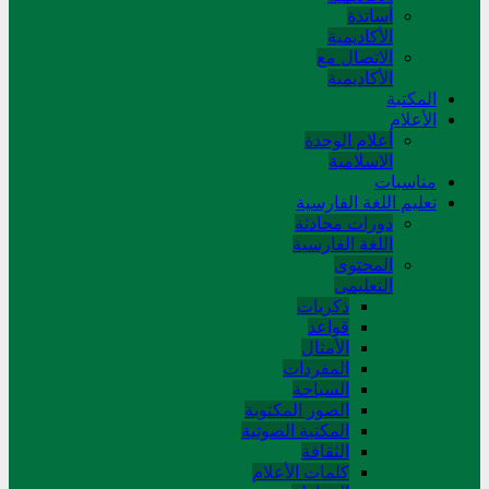
أساتذة
الأكاديمية
الاتصال مع
الأكاديمية
المکتبة
الأعلام
أعلام الوحدة
الاسلامية
مناسبات
تعلیم اللغة الفارسیة
دورات محادثة
اللغة الفارسیة
المحتوی
التعلیمی
ذکریات
قواعد
الأمثال
المفردات
السیاحة
الصور المکتوبة
المکتبة الصوتیة
الثقافة
کلمات الأعلام