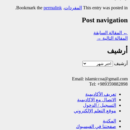
This entry was posted in
المفردات
. Bookmark the
permalink
.
Post navigation
←
المقالة السابقة
المقالة التالية
→
أرشيف
أرشيف
Email: islamiccoa@gmail.com
Tel: +989359882898
تعریف الأکادیمیة
الاتصال مع الاکادیمیة
التسجیل / الدخول
موقع التعلم الإلکتروني
المکتبة
صفحتنا في الفيسبوك