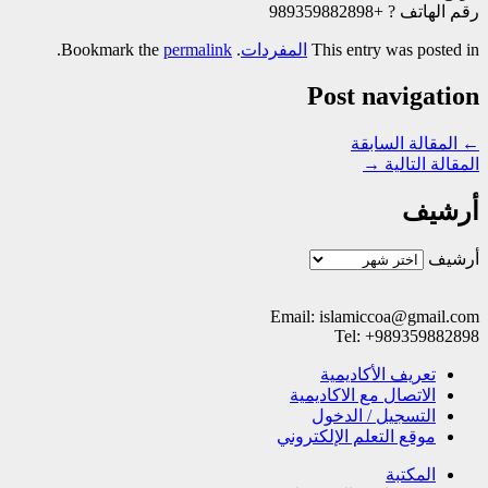
رقم الهاتف ? +989359882898
This entry was posted in
المفردات
. Bookmark the
permalink
.
Post navigation
←
المقالة السابقة
المقالة التالية
→
أرشيف
أرشيف
Email: islamiccoa@gmail.com
Tel: +989359882898
تعریف الأکادیمیة
الاتصال مع الاکادیمیة
التسجیل / الدخول
موقع التعلم الإلکتروني
المکتبة