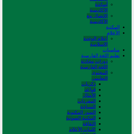
أساتذة
الأكاديمية
الاتصال مع
الأكاديمية
المکتبة
الأعلام
أعلام الوحدة
الاسلامية
مناسبات
تعلیم اللغة الفارسیة
دورات محادثة
اللغة الفارسیة
المحتوی
التعلیمی
ذکریات
قواعد
الأمثال
المفردات
السیاحة
الصور المکتوبة
المکتبة الصوتیة
الثقافة
کلمات الأعلام