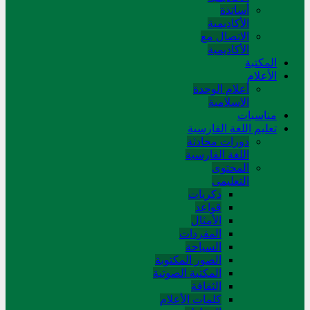
أساتذة
الأكاديمية
الاتصال مع
الأكاديمية
المکتبة
الأعلام
أعلام الوحدة
الاسلامية
مناسبات
تعلیم اللغة الفارسیة
دورات محادثة
اللغة الفارسیة
المحتوی
التعلیمی
ذکریات
قواعد
الأمثال
المفردات
السیاحة
الصور المکتوبة
المکتبة الصوتیة
الثقافة
کلمات الأعلام