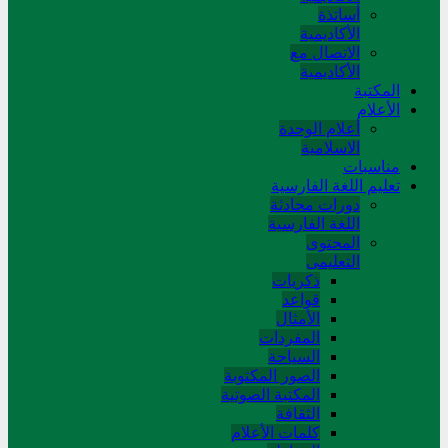
أساتذة
الأكاديمية
الاتصال مع
الأكاديمية
المکتبة
الأعلام
أعلام الوحدة
الاسلامية
مناسبات
تعلیم اللغة الفارسیة
دورات محادثة
اللغة الفارسیة
المحتوی
التعلیمی
ذکریات
قواعد
الأمثال
المفردات
السیاحة
الصور المکتوبة
المکتبة الصوتیة
الثقافة
کلمات الأعلام