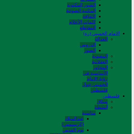
الصور المکتوبة
المکتبة الصوتیة
الثقافة
کلمات الأعلام
المقاطع
الامام الخميني (ره)
العدالة
الدروس
الصور
المعنوية
العقلانية
المحاور
الأساسیة في
رؤیة الإمام
الخمیني حول
فلسطین
فلسطین
میثاق
أنشطة
مناسبة
عیدالمیلاد
(کریسمس)
یوم القدس