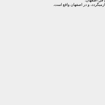
 في أصفهان.
یگردد، و در اصفهان واقع است.