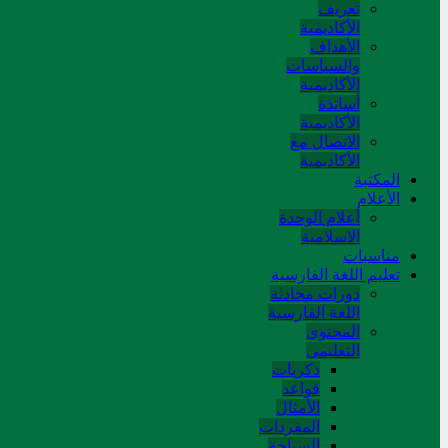
تعريف
الأكاديمية
الأهداف
والسياسات
الأكاديمية
أساتذة
الأكاديمية
الاتصال مع
الأكاديمية
المکتبة
الأعلام
أعلام الوحدة
الاسلامية
مناسبات
تعلیم اللغة الفارسیة
دورات محادثة
اللغة الفارسیة
المحتوی
التعلیمی
ذکریات
قواعد
الأمثال
المفردات
السیاحة