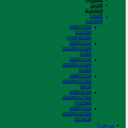
منشورات
القرص
المضغوط
تألیفات
الآکادیمیة
تحدث باللغة
الفارسية
(المجلد الاول)
تحدث باللغة
الفارسية(المجلد
الثاني)
تحدث باللغة
الفارسية(المجلد
الثالث)
تحدث باللغة
الفارسية(المجلد
الرابع)
تحدث باللغة
الفارسية(المجلد
الخامس)
تحدث باللغة
الفارسية(المجلد
السادس)
من نحن؟