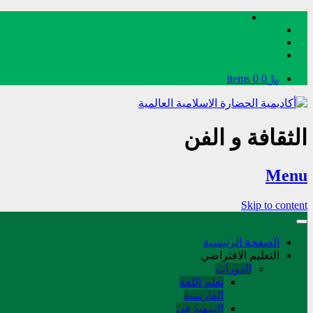
﷼0
0 items
الثقافة و الفن
Menu
Skip to content
الصفحة الرئيسية
التعليم الافتراضي
الدورات
تعلم اللغة
الفارسیة
التمهید في