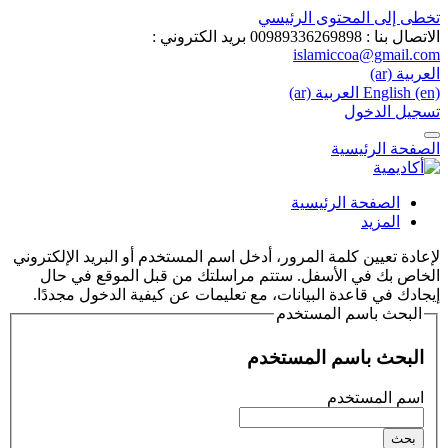
تخطى إلى المحتوى الرئيسي
الاتصال بنا : 00989336269898
بريد الكتروني :
islamiccoa@gmail.com
العربية ‎(ar)‎
English ‎(en)‎
العربية ‎(ar)‎
تسجيل الدخول
الصفحة الرئيسية
الصفحة الرئيسية
المزيد
لإعادة تعيين كلمة المرور، أدخل اسم المستخدم أو البريد الإلكتروني
الخاص بك في الأسفل. ستتم مراسلتك من قبل الموقع في حال
إيجادك في قاعدة البيانات، مع تعليمات عن كيفية الدخول مجددًا.
البحث باسم المستخدم
البحث باسم المستخدم
اسم المستخدم