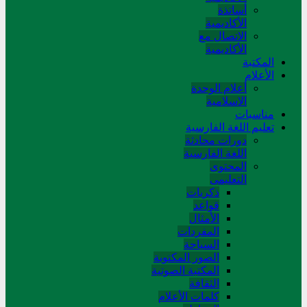
أساتذة
الأكاديمية
الاتصال مع
الأكاديمية
المکتبة
الأعلام
أعلام الوحدة
الاسلامية
مناسبات
تعلیم اللغة الفارسیة
دورات محادثة
اللغة الفارسیة
المحتوی
التعلیمی
ذکریات
قواعد
الأمثال
المفردات
السیاحة
الصور المکتوبة
المکتبة الصوتیة
الثقافة
کلمات الأعلام