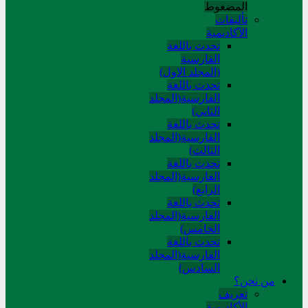
المضغوط
تألیفات
الآکادیمیة
تحدث باللغة
الفارسية
(المجلد الاول)
تحدث باللغة
الفارسية(المجلد
الثاني)
تحدث باللغة
الفارسية(المجلد
الثالث)
تحدث باللغة
الفارسية(المجلد
الرابع)
تحدث باللغة
الفارسية(المجلد
الخامس)
تحدث باللغة
الفارسية(المجلد
السادس)
من نحن؟
تعريف
الأكاديمية