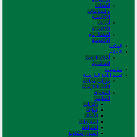
الأهداف
والسياسات
الأكاديمية
أساتذة
الأكاديمية
الاتصال مع
الأكاديمية
المکتبة
الأعلام
أعلام الوحدة
الاسلامية
مناسبات
تعلیم اللغة الفارسیة
دورات محادثة
اللغة الفارسیة
المحتوی
التعلیمی
ذکریات
قواعد
الأمثال
المفردات
السیاحة
الصور المکتوبة